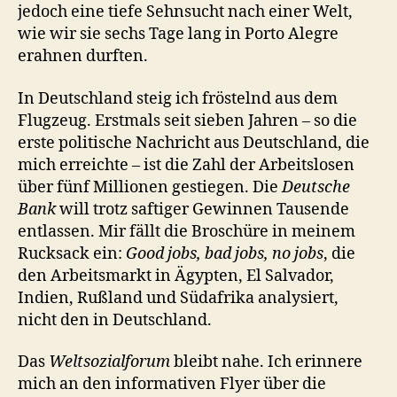
jedoch eine tiefe Sehnsucht nach einer Welt,
wie wir sie sechs Tage lang in Porto Alegre
erahnen durften.
In Deutschland steig ich fröstelnd aus dem
Flugzeug. Erstmals seit sieben Jahren – so die
erste politische Nachricht aus Deutschland, die
mich erreichte – ist die Zahl der Arbeitslosen
über fünf Millionen gestiegen. Die
Deutsche
Bank
will trotz saftiger Gewinnen Tausende
entlassen. Mir fällt die Broschüre in meinem
Rucksack ein:
Good jobs, bad jobs, no jobs
, die
den Arbeitsmarkt in Ägypten, El Salvador,
Indien, Rußland und Südafrika analysiert,
nicht den in Deutschland.
Das
Weltsozialforum
bleibt nahe. Ich erinnere
mich an den informativen Flyer über die