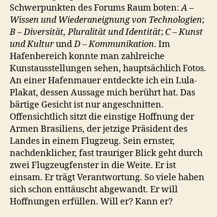
Schwerpunkten des Forums Raum boten:
A –
Wissen und Wiederaneignung von Technologien
;
B – Diversität, Pluralität und Identität
;
C – Kunst
und Kultur
und
D – Kommunikation
. Im
Hafenbereich konnte man zahlreiche
Kunstausstellungen sehen, hauptsächlich Fotos.
An einer Hafenmauer entdeckte ich ein Lula-
Plakat, dessen Aussage mich berührt hat. Das
bärtige Gesicht ist nur angeschnitten.
Offensichtlich sitzt die einstige Hoffnung der
Armen Brasiliens, der jetzige Präsident des
Landes in einem Flugzeug. Sein ernster,
nachdenklicher, fast trauriger Blick geht durch
zwei Flugzeugfenster in die Weite. Er ist
einsam. Er trägt Verantwortung. So viele haben
sich schon enttäuscht abgewandt. Er will
Hoffnungen erfüllen. Will er? Kann er?