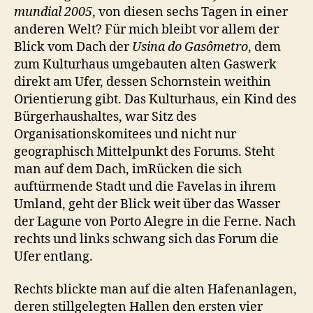
mundial 2005
, von diesen sechs Tagen in einer
anderen Welt? Für mich bleibt vor allem der
Blick vom Dach der
Usina do Gasômetro
, dem
zum Kulturhaus umgebauten alten Gaswerk
direkt am Ufer, dessen Schornstein weithin
Orientierung gibt. Das Kulturhaus, ein Kind des
Bürgerhaushaltes, war Sitz des
Organisationskomitees und nicht nur
geographisch Mittelpunkt des Forums. Steht
man auf dem Dach, imRücken die sich
auftürmende Stadt und die Favelas in ihrem
Umland, geht der Blick weit über das Wasser
der Lagune von Porto Alegre in die Ferne. Nach
rechts und links schwang sich das Forum die
Ufer entlang.
Rechts blickte man auf die alten Hafenanlagen,
deren stillgelegten Hallen den ersten vier