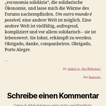
„esconomia solidária“, die solidarische
Ökonomie, und lasse mich die Wärme des
Forums nachempfinden.
Um outro mundo é
possível
, eine andere Welt ist möglich. Eine
andere Welt ist vielfältig, aufregend,
kompliziert und vor allem solidarisch – sie ist
lebenswert. Sie lohnt, erkämpft zu werden.
Obrigado, danke, companheiros. Obrigado,
Porto Alegre.
—
Zu
Artikel in „Das Blättchen“
Zur
Startseite
.
Schreibe einen Kommentar
Deine E-Mail-Adresse wird nicht veröffentlicht.