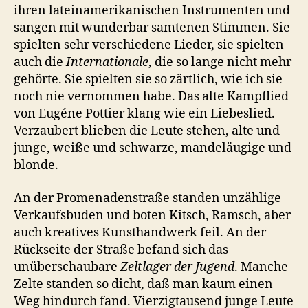
ihren lateinamerikanischen Instrumenten und
sangen mit wunderbar samtenen Stimmen. Sie
spielten sehr verschiedene Lieder, sie spielten
auch die
Internationale
, die so lange nicht mehr
gehörte. Sie spielten sie so zärtlich, wie ich sie
noch nie vernommen habe. Das alte Kampflied
von Eugéne Pottier klang wie ein Liebeslied.
Verzaubert blieben die Leute stehen, alte und
junge, weiße und schwarze, mandeläugige und
blonde.
An der Promenadenstraße standen unzählige
Verkaufsbuden und boten Kitsch, Ramsch, aber
auch kreatives Kunsthandwerk feil. An der
Rückseite der Straße befand sich das
unüberschaubare
Zeltlager der Jugend
. Manche
Zelte standen so dicht, daß man kaum einen
Weg hindurch fand. Vierzigtausend junge Leute