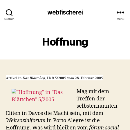
webfischerei
Suchen
Menü
Hoffnung
Artikel in
, Heft 5/2005 vom 28. Februar 2005
Das Blättchen
Mag mit dem
Treffen der
selbsternannten
Eliten in Davos die Macht sein, mit dem
Weltsozialforum
in Porto Alegre ist die
Hoffnung. Was wird bleiben vom
fórum social