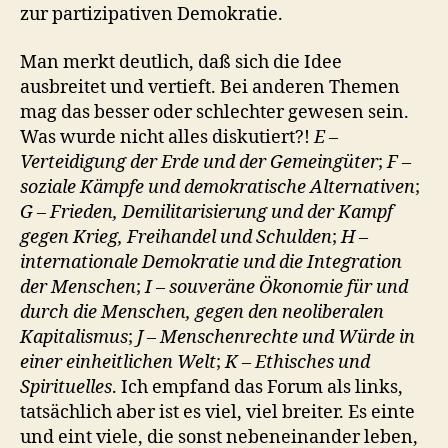
zur partizipativen Demokratie.
Man merkt deutlich, daß sich die Idee
ausbreitet und vertieft. Bei anderen Themen
mag das besser oder schlechter gewesen sein.
Was wurde nicht alles diskutiert?!
E –
Verteidigung der Erde und der Gemeingüter
;
F –
soziale Kämpfe und demokratische Alternativen
;
G – Frieden, Demilitarisierung und der Kampf
gegen Krieg, Freihandel und Schulden
;
H –
internationale Demokratie und die Integration
der Menschen
;
I – souveräne Ökonomie für und
durch die Menschen, gegen den neoliberalen
Kapitalismus
;
J – Menschenrechte und Würde in
einer einheitlichen Welt
;
K – Ethisches und
Spirituelles
. Ich empfand das Forum als links,
tatsächlich aber ist es viel, viel breiter. Es einte
und eint viele, die sonst nebeneinander leben,